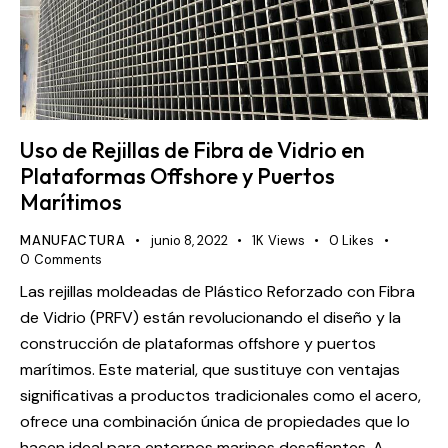
Uso de Rejillas de Fibra de Vidrio en
Plataformas Offshore y Puertos
Marítimos
MANUFACTURA
junio 8, 2022
1K
Views
0
Likes
0
Comments
Las rejillas moldeadas de Plástico Reforzado con Fibra
de Vidrio (PRFV) están revolucionando el diseño y la
construcción de plataformas offshore y puertos
marítimos. Este material, que sustituye con ventajas
significativas a productos tradicionales como el acero,
ofrece una combinación única de propiedades que lo
hacen ideal para entornos marinos desafiantes. A