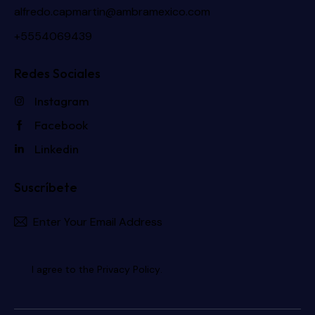
alfredo.capmartin@ambramexico.com
+5554069439
Redes Sociales
Instagram
Facebook
Linkedin
Suscríbete
Subscri
I agree to the
Privacy Policy
.