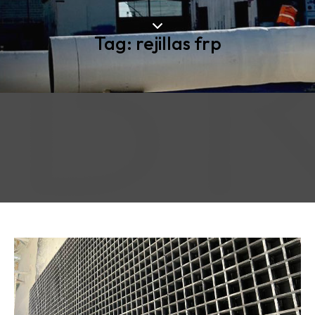
Tag: rejillas frp